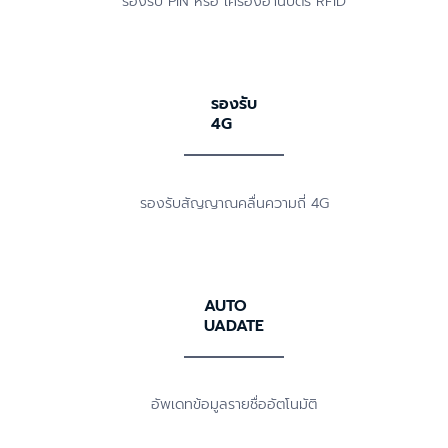
รองรับ PIN หรือ เครื่องอ่านบัตร RFID
รองรับ
4G
รองรับสัญญาณคลื่นความถี่ 4G
AUTO
UADATE
อัพเดทข้อมูลรายชื่ออัตโนมัติ